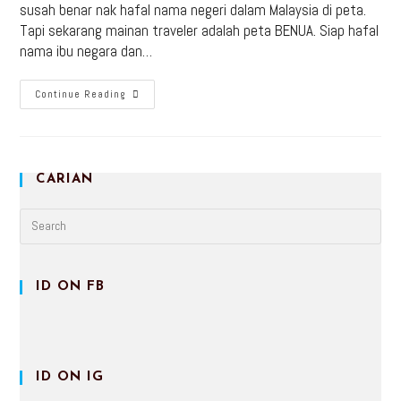
susah benar nak hafal nama negeri dalam Malaysia di peta.
Tapi sekarang mainan traveler adalah peta BENUA. Siap hafal
nama ibu negara dan…
Continue Reading
CARIAN
ID ON FB
ID ON IG