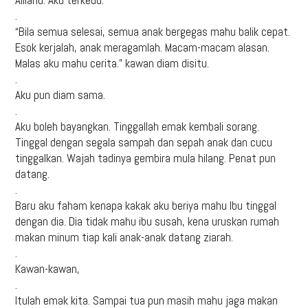
.
“Bila semua selesai, semua anak bergegas mahu balik cepat.
Esok kerjalah, anak meragamlah. Macam-macam alasan.
Malas aku mahu cerita.” kawan diam disitu.
.
Aku pun diam sama.
.
Aku boleh bayangkan. Tinggallah emak kembali sorang.
Tinggal dengan segala sampah dan sepah anak dan cucu
tinggalkan. Wajah tadinya gembira mula hilang. Penat pun
datang.
.
Baru aku faham kenapa kakak aku beriya mahu Ibu tinggal
dengan dia. Dia tidak mahu ibu susah, kena uruskan rumah
makan minum tiap kali anak-anak datang ziarah.
.
Kawan-kawan,
.
Itulah emak kita. Sampai tua pun masih mahu jaga makan