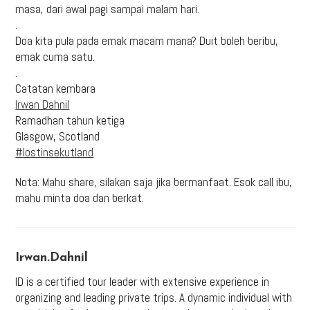
masa, dari awal pagi sampai malam hari.
.
Doa kita pula pada emak macam mana? Duit boleh beribu,
emak cuma satu.
.
Catatan kembara
Irwan Dahnil
Ramadhan tahun ketiga
Glasgow, Scotland
#
lostinsekutland
Nota: Mahu share, silakan saja jika bermanfaat. Esok call ibu,
mahu minta doa dan berkat.
Irwan.dahnil
ID is a certified tour leader with extensive experience in
organizing and leading private trips. A dynamic individual with