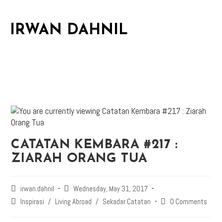
IRWAN DAHNIL
CATATAN KEMBARA #217 :
ZIARAH ORANG TUA
irwan.dahnil
Wednesday, May 31, 2017
Inspirasi
/
Living Abroad
/
Sekadar Catatan
0 Comments