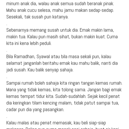
minum anak dia, walau anak semua sudah beranak pinak.
Mahu anak cucu selesa, mahu jamu makan sedap-sedap.
Sesekali, tak susah pun katanya.
.
Sebenarnya memang susah untuk dia. Emak makin lama,
makin tua. Kalau pun masih sihat, bukan makin kuat. Cuma
kita ini kena lebih peduli.
.
Bila Ramadhan, Syawal atau bila masa sekali pun, kalau
selamat janganlah beritahu emak kau mahu balik, nanti dia
jadi susah. Kau balik senyap sahaja.
.
Sampai rumah boleh sahaja kita ringan tangan kemas rumah.
Mana yang tidak kemas, kita tolong sama. Jangan bagi emak
kemas tempat tidur kita. Sudah-sudahlah. Sejak kecil penat
dia keringkan tilam kencing malam, tidak patut sampai tua,
cadar pun dia yang pasangkan.
.
Kalau malas atau penat memasak, kau beli siap-siap