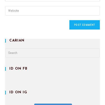
CARIAN
ID ON FB
ID ON IG