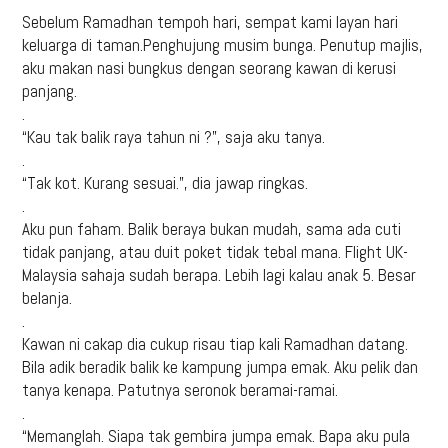
Sebelum Ramadhan tempoh hari, sempat kami layan hari
keluarga di taman.Penghujung musim bunga. Penutup majlis,
aku makan nasi bungkus dengan seorang kawan di kerusi
panjang.
.
“Kau tak balik raya tahun ni ?”, saja aku tanya.
.
“Tak kot. Kurang sesuai.”, dia jawap ringkas.
.
Aku pun faham. Balik beraya bukan mudah, sama ada cuti
tidak panjang, atau duit poket tidak tebal mana. Flight UK-
Malaysia sahaja sudah berapa. Lebih lagi kalau anak 5. Besar
belanja.
.
Kawan ni cakap dia cukup risau tiap kali Ramadhan datang.
Bila adik beradik balik ke kampung jumpa emak. Aku pelik dan
tanya kenapa. Patutnya seronok beramai-ramai.
.
“Memanglah. Siapa tak gembira jumpa emak. Bapa aku pula