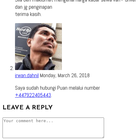
dan jg penginapan
terima kasih.
irwan.dahnil
Monday, March 26, 2018
Saya sudah hubungi Puan melalui number
+447922405443
.
LEAVE A REPLY
Comment