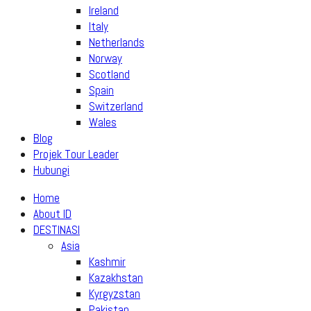
Ireland
Italy
Netherlands
Norway
Scotland
Spain
Switzerland
Wales
Blog
Projek Tour Leader
Hubungi
Home
About ID
DESTINASI
Asia
Kashmir
Kazakhstan
Kyrgyzstan
Pakistan