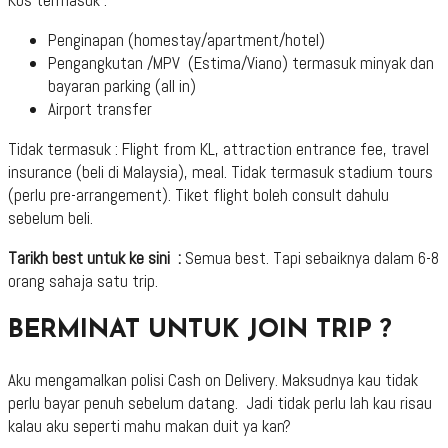
Kos termasuk :
Penginapan (homestay/apartment/hotel)
Pengangkutan /MPV (Estima/Viano) termasuk minyak dan
bayaran parking (all in)
Airport transfer
Tidak termasuk : Flight from KL, attraction entrance fee, travel
insurance (beli di Malaysia), meal. Tidak termasuk stadium tours
(perlu pre-arrangement). Tiket flight boleh consult dahulu
sebelum beli.
Tarikh best untuk ke sini :
Semua best. Tapi sebaiknya dalam 6-8
orang sahaja satu trip.
BERMINAT UNTUK JOIN TRIP ?
Aku mengamalkan polisi Cash on Delivery. Maksudnya kau tidak
perlu bayar penuh sebelum datang. Jadi tidak perlu lah kau risau
kalau aku seperti mahu makan duit ya kan?