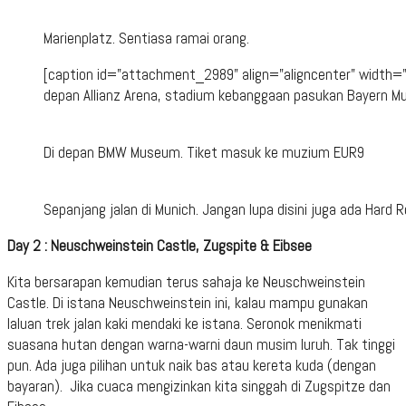
Marienplatz. Sentiasa ramai orang.
[caption id="attachment_2989" align="aligncenter" width=
depan Allianz Arena, stadium kebanggaan pasukan Bayern Mu
Di depan BMW Museum. Tiket masuk ke muzium EUR9
Sepanjang jalan di Munich. Jangan lupa disini juga ada Hard 
Day 2 : Neuschweinstein Castle, Zugspite & Eibsee
Kita bersarapan kemudian terus sahaja ke Neuschweinstein
Castle. Di istana Neuschweinstein ini, kalau mampu gunakan
laluan trek jalan kaki mendaki ke istana. Seronok menikmati
suasana hutan dengan warna-warni daun musim luruh. Tak tinggi
pun. Ada juga pilihan untuk naik bas atau kereta kuda (dengan
bayaran). Jika cuaca mengizinkan kita singgah di Zugspitze dan