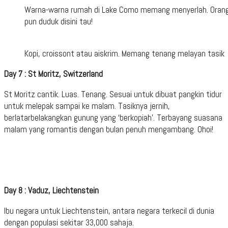
Warna-warna rumah di Lake Como memang menyerlah. Orang
pun duduk disini tau!
Kopi, croissont atau aiskrim. Memang tenang melayan tasik
Day 7 : St Moritz, Switzerland
St Moritz cantik. Luas. Tenang. Sesuai untuk dibuat pangkin tidur
untuk melepak sampai ke malam. Tasiknya jernih,
berlatarbelakangkan gunung yang ‘berkopiah’. Terbayang suasana
malam yang romantis dengan bulan penuh mengambang. Ohoi!
Day 8 : Vaduz, Liechtenstein
Ibu negara untuk Liechtenstein, antara negara terkecil di dunia
dengan populasi sekitar 33,000 sahaja.