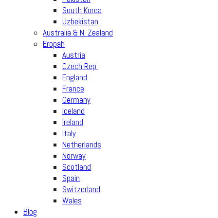
South Korea
Uzbekistan
Australia & N. Zealand
Eropah
Austria
Czech Rep.
England
France
Germany
Iceland
Ireland
Italy
Netherlands
Norway
Scotland
Spain
Switzerland
Wales
Blog