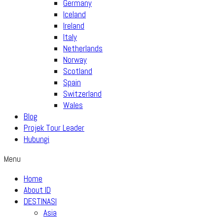
Germany
Iceland
Ireland
Italy
Netherlands
Norway
Scotland
Spain
Switzerland
Wales
Blog
Projek Tour Leader
Hubungi
Menu
Home
About ID
DESTINASI
Asia