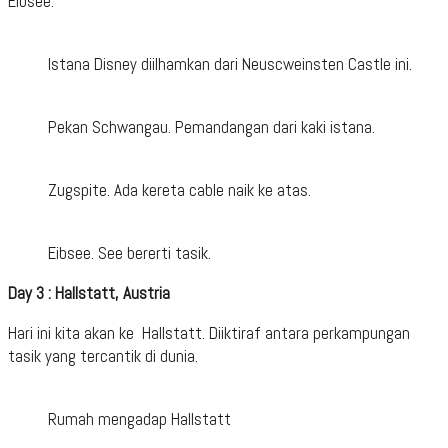
Eibsee.
Istana Disney diilhamkan dari Neuscweinsten Castle ini.
Pekan Schwangau. Pemandangan dari kaki istana.
Zugspite. Ada kereta cable naik ke atas.
Eibsee. See bererti tasik.
Day 3 : Hallstatt, Austria
Hari ini kita akan ke Hallstatt. Diiktiraf antara perkampungan
tasik yang tercantik di dunia.
Rumah mengadap Hallstatt