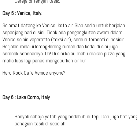
Gereja di tengah tasik.
Day 5 : Venice, Italy.
Selamat datang ke Venice, kota air. Siap sedia untuk berjalan
sepanjang hari di sini. Tidak ada pengangkutan awam dalam
Venice selain vaperatto (teksi air), semua terhenti di pesisir.
Berjalan melalui lorong-lorong rumah dan kedai di sini juga
seronok sebenarnya. Oh! Di sini kalau mahu makan pizza yang
maha luas lagi panas mengecurkan air liur.
Hard Rock Cafe Venice anyone?
Day 6 : Lake Como, Italy
Banyak sahaja yatch yang berlabuh di tepi. Dan juga bot y
bahagian tasik di sebelah.