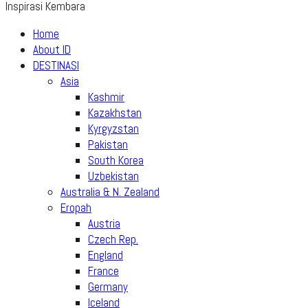
Inspirasi Kembara
Home
About ID
DESTINASI
Asia
Kashmir
Kazakhstan
Kyrgyzstan
Pakistan
South Korea
Uzbekistan
Australia & N. Zealand
Eropah
Austria
Czech Rep.
England
France
Germany
Iceland