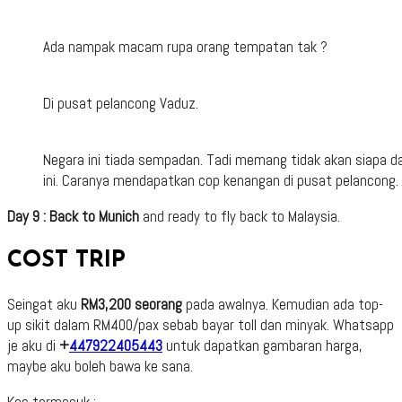
Ada nampak macam rupa orang tempatan tak ?
Di pusat pelancong Vaduz.
Negara ini tiada sempadan. Tadi memang tidak akan siapa da
ini. Caranya mendapatkan cop kenangan di pusat pelancong.
Day 9 : Back to Munich
and ready to fly back to Malaysia.
COST TRIP
Seingat aku
RM3,200 seorang
pada awalnya. Kemudian ada top-
up sikit dalam RM400/pax sebab bayar toll dan minyak. Whatsapp
je aku di
+
447922405443
untuk dapatkan gambaran harga,
maybe aku boleh bawa ke sana.