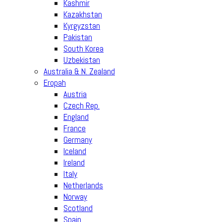
Kashmir
Kazakhstan
Kyrgyzstan
Pakistan
South Korea
Uzbekistan
Australia & N. Zealand
Eropah
Austria
Czech Rep.
England
France
Germany
Iceland
Ireland
Italy
Netherlands
Norway
Scotland
Spain