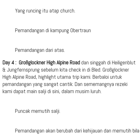
Yang runcing itu atap church.
Pemandangan di kampung Obertraun
Pemandangan dari atas.
Day 4 : Großglockner High Alpine Road
dan singgah di Heiligenblut
& Jungfernsprung sebelum kita check in di Bled. Großglockner
High Alpine Road, highlight utama trip kami. Berbaloi untuk
pemandangan yang sangat cantik. Dan sememangnya rezeki
kami dapat main salji di sini, dalam musim luruh.
Puncak memutih salji.
Pemandangan akan berubah dari kehijauan dan memutih bila