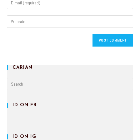
CARIAN
ID ON FB
ID ON IG