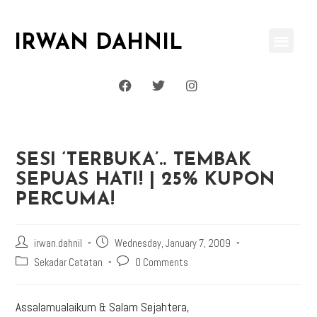
IRWAN DAHNIL
SESI ‘TERBUKA’.. TEMBAK
SEPUAS HATI! | 25% KUPON
PERCUMA!
irwan.dahnil
Wednesday, January 7, 2009
Sekadar Catatan
0 Comments
Assalamualaikum & Salam Sejahtera,