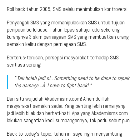
Roll back tahun 2005, SMS selalu menimbulkan kontroversi.
Penyangak SMS yang memanipulasikan SMS untuk tujuan
penipuan berleluasa. Tahun lepas sahaja, ada sekurang-
kurangnya 3 skim perniagaan SMS yang membuatkan orang
semakin keliru dengan perniagaan SMS.
Berterus-terusan, persepsi masyarakat terhadap SMS
sentiasa serong!
” Tak boleh jadi ni.. Something need to be done to repair
the damage ..Â I have to fight back! “
Dari situ wujudlah
Akademisms.com
! Alhamdulillah,
masyarakat semakin sedar. Yang penting lebih ramai yang
jadi lebih bijak dan berhati-hati. Apa yang Akademisms.com
lakukan sangatlah kecil sumbangannya, tak perlu sebut pun..
Back to today’s topic, tahun ini saya ingin menyambung