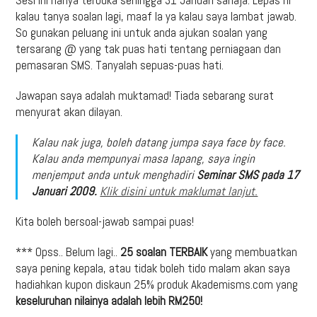
kalau tanya soalan lagi, maaf la ya kalau saya lambat jawab.
So gunakan peluang ini untuk anda ajukan soalan yang
tersarang @ yang tak puas hati tentang perniagaan dan
pemasaran SMS. Tanyalah sepuas-puas hati.
Jawapan saya adalah muktamad! Tiada sebarang surat
menyurat akan dilayan.
Kalau nak juga, boleh datang jumpa saya face by face.
Kalau anda mempunyai masa lapang, saya ingin
menjemput anda untuk menghadiri
Seminar SMS pada 17
Januari 2009.
Klik disini untuk maklumat lanjut.
Kita boleh bersoal-jawab sampai puas!
*** Opss.. Belum lagi..
25 soalan TERBAIK
yang membuatkan
saya pening kepala, atau tidak boleh tido malam akan saya
hadiahkan kupon diskaun 25% produk Akademisms.com yang
keseluruhan nilainya adalah lebih RM250!