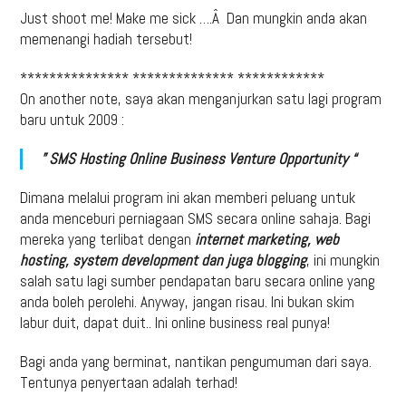
Just shoot me! Make me sick ….Â Dan mungkin anda akan
memenangi hadiah tersebut!
*************** ************** ************
On another note, saya akan menganjurkan satu lagi program
baru untuk 2009 :
” SMS Hosting Online Business Venture Opportunity “
Dimana melalui program ini akan memberi peluang untuk
anda menceburi perniagaan SMS secara online sahaja. Bagi
mereka yang terlibat dengan
internet marketing, web
hosting, system development dan juga blogging
, ini mungkin
salah satu lagi sumber pendapatan baru secara online yang
anda boleh perolehi. Anyway, jangan risau. Ini bukan skim
labur duit, dapat duit.. Ini online business real punya!
Bagi anda yang berminat, nantikan pengumuman dari saya.
Tentunya penyertaan adalah terhad!