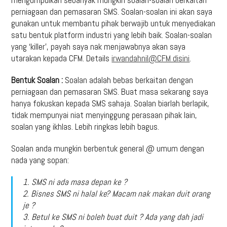
perniagaan dan pemasaran SMS. Soalan-soalan ini akan saya
gunakan untuk membantu pihak berwajib untuk menyediakan
satu bentuk platform industri yang lebih baik. Soalan-soalan
yang ‘killer’, payah saya nak menjawabnya akan saya
utarakan kepada CFM. Details
irwandahnil@CFM disini
.
Bentuk Soalan :
Soalan adalah bebas berkaitan dengan
perniagaan dan pemasaran SMS. Buat masa sekarang saya
hanya fokuskan kepada SMS sahaja. Soalan biarlah berlapik,
tidak mempunyai niat menyinggung perasaan pihak lain,
soalan yang ikhlas. Lebih ringkas lebih bagus.
Soalan anda mungkin berbentuk general @ umum dengan
nada yang sopan:
1. SMS ni ada masa depan ke ?
2. Bisnes SMS ni halal ke? Macam nak makan duit orang
je ?
3. Betul ke SMS ni boleh buat duit ? Ada yang dah jadi