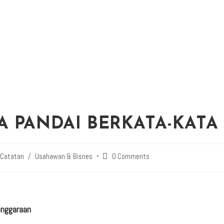
 PANDAI BERKATA-KATA
 Catatan
/
Usahawan & Bisnes
0 Comments
enggaraan