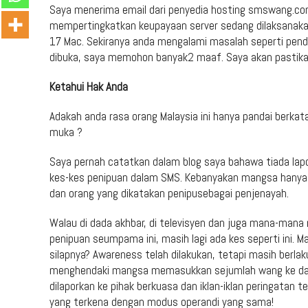
Saya menerima email dari penyedia hosting smswang.co
mempertingkatkan keupayaan server sedang dilaksanakan.
17 Mac. Sekiranya anda mengalami masalah seperti penda
dibuka, saya memohon banyak2 maaf. Saya akan pastika
Ketahui Hak Anda
Adakah anda rasa orang Malaysia ini hanya pandai berkat
muka ?
Saya pernah catatkan dalam blog saya bahawa tiada lap
kes-kes penipuan dalam SMS. Kebanyakan mangsa hanya
dan orang yang dikatakan penipusebagai penjenayah.
Walau di dada akhbar, di televisyen dan juga mana-ma
penipuan seumpama ini, masih lagi ada kes seperti ini.
silapnya? Awareness telah dilakukan, tetapi masih berla
menghendaki mangsa memasukkan sejumlah wang ke dala
dilaporkan ke pihak berkuasa dan iklan-iklan peringatan 
yang terkena dengan modus operandi yang sama!