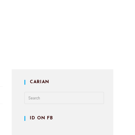
CARIAN
ID ON FB