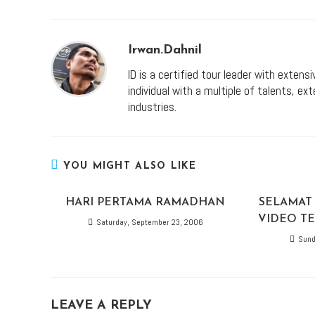
Irwan.dahnil
ID is a certified tour leader with extens
individual with a multiple of talents, e
industries.
YOU MIGHT ALSO LIKE
HARI PERTAMA RAMADHAN
SELAMAT 
VIDEO TE
Saturday, September 23, 2006
Sund
LEAVE A REPLY