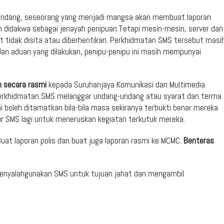
ng-undang, seseorang yang menjadi mangsa akan membuat laporan
kan didakwa sebagai jenayah penipuan.Tetapi mesin-mesin, server dan
t tidak disita atau diberhentikan. Perkhidmatan SMS tersebut masi
 dan aduan yang dilakukan, penipu-penipu ini masih mempunyai
n secara rasmi
kepada Suruhanjaya Komunikasi dan Multimedia.
rkhidmatan SMS melanggar undang-undang atau syarat dan terma
 boleh ditamatkan bila-bila masa sekiranya terbukti benar mereka
r SMS lagi untuk meneruskan kegiatan terkutuk mereka.
at laporan polis dan buat juga laporan rasmi ke MCMC.
Benteras
enyalahgunakan SMS untuk tujuan jahat dan mengambil