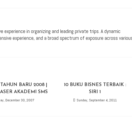
ive experience in organizing and leading private trips. A dynamic
xtensive experience, and a broad spectrum of exposure across variou
TAHUN BARU 2008 |
10 BUKU BISNES TERBAIK :
ASER AKADEMI SMS
SIRI 1
ay, December 30, 2007
Sunday, September 4, 2011