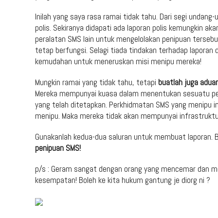
Inilah yang saya rasa ramai tidak tahu. Dari segi unda
polis. Sekiranya didapati ada laporan polis kemungkin a
peralatan SMS lain untuk mengelolakan penipuan tersebu
tetap berfungsi. Selagi tiada tindakan terhadap laporan
kemudahan untuk meneruskan misi menipu mereka!
Mungkin ramai yang tidak tahu, tetapi
buatlah juga adua
Mereka mempunyai kuasa dalam menentukan sesuatu pe
yang telah ditetapkan. Perkhidmatan SMS yang menipu ini
menipu. Maka mereka tidak akan mempunyai infrastruktu
Gunakanlah kedua-dua saluran untuk membuat laporan. Bu
penipuan SMS!
p/s : Geram sangat dengan orang yang mencemar dan m
kesempatan! Boleh ke kita hukum gantung je diorg ni ?