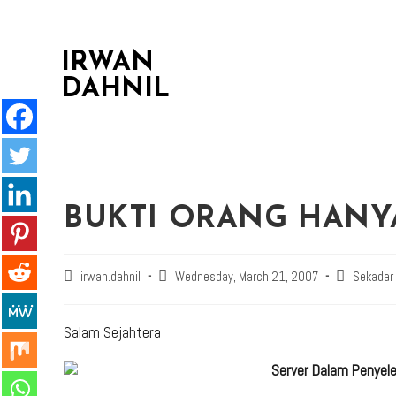
IRWAN
DAHNIL
BUKTI ORANG HANYA
irwan.dahnil
Wednesday, March 21, 2007
Sekadar
Salam Sejahtera
Server Dalam Penyel