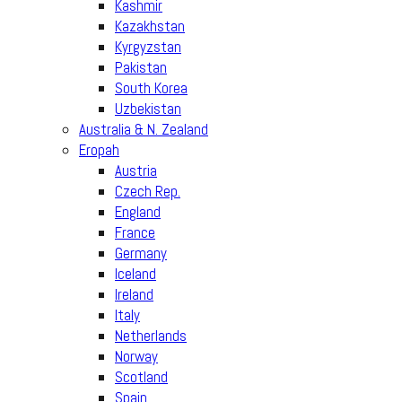
Kashmir
Kazakhstan
Kyrgyzstan
Pakistan
South Korea
Uzbekistan
Australia & N. Zealand
Eropah
Austria
Czech Rep.
England
France
Germany
Iceland
Ireland
Italy
Netherlands
Norway
Scotland
Spain