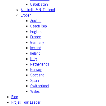
Uzbekistan
Australia & N. Zealand
Eropah
Austria
Czech Rep.
England
France
Germany
Iceland
Ireland
Italy
Netherlands
Norway
Scotland
Spain
Switzerland
Wales
Blog
Projek Tour Leader