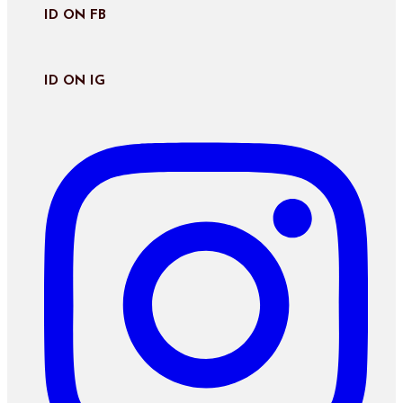
ID ON FB
ID ON IG