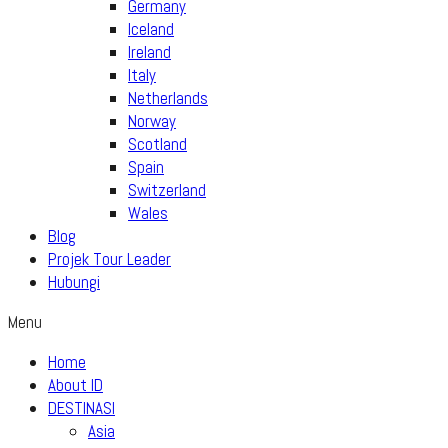
Germany
Iceland
Ireland
Italy
Netherlands
Norway
Scotland
Spain
Switzerland
Wales
Blog
Projek Tour Leader
Hubungi
Menu
Home
About ID
DESTINASI
Asia