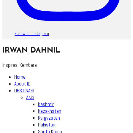
Follow on Instagram
IRWAN DAHNIL
Inspirasi Kembara
Home
About ID
DESTINASI
Asia
Kashmir
Kazakhstan
Kyrgyzstan
Pakistan
South Korea