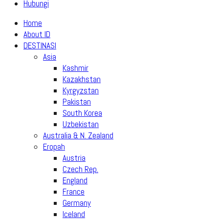
Hubungi
Home
About ID
DESTINASI
Asia
Kashmir
Kazakhstan
Kyrgyzstan
Pakistan
South Korea
Uzbekistan
Australia & N. Zealand
Eropah
Austria
Czech Rep.
England
France
Germany
Iceland