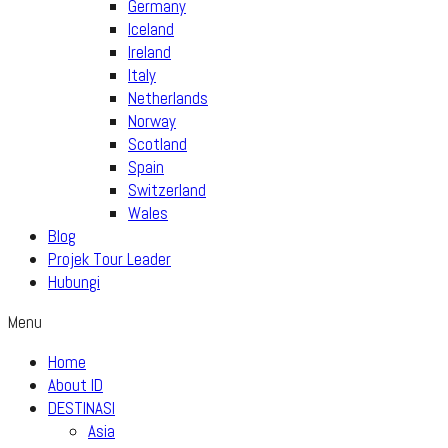
Germany
Iceland
Ireland
Italy
Netherlands
Norway
Scotland
Spain
Switzerland
Wales
Blog
Projek Tour Leader
Hubungi
Menu
Home
About ID
DESTINASI
Asia