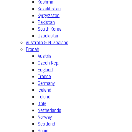
Kashmir
Kazakhstan
Kyrgyzstan
Pakistan
South Korea
Uzbekistan
Australia & N. Zealand
Eropah
Austria
Czech Rep.
England
France
Germany
Iceland
Ireland
Italy
Netherlands
Norway
Scotland
Spain