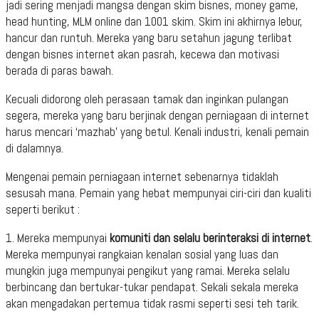
jadi sering menjadi mangsa dengan skim bisnes, money game,
head hunting, MLM online dan 1001 skim. Skim ini akhirnya lebur,
hancur dan runtuh. Mereka yang baru setahun jagung terlibat
dengan bisnes internet akan pasrah, kecewa dan motivasi
berada di paras bawah.
Kecuali didorong oleh perasaan tamak dan inginkan pulangan
segera, mereka yang baru berjinak dengan perniagaan di internet
harus mencari ‘mazhab’ yang betul. Kenali industri, kenali pemain
di dalamnya.
Mengenai pemain perniagaan internet sebenarnya tidaklah
sesusah mana. Pemain yang hebat mempunyai ciri-ciri dan kualiti
seperti berikut :
1. Mereka mempunyai
komuniti dan selalu berinteraksi di internet
.
Mereka mempunyai rangkaian kenalan sosial yang luas dan
mungkin juga mempunyai pengikut yang ramai. Mereka selalu
berbincang dan bertukar-tukar pendapat. Sekali sekala mereka
akan mengadakan pertemua tidak rasmi seperti sesi teh tarik.