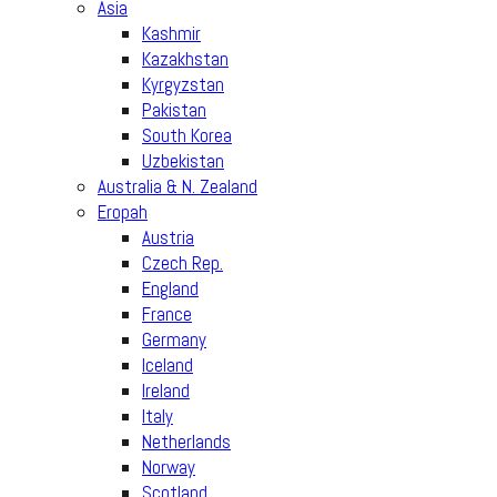
Asia
Kashmir
Kazakhstan
Kyrgyzstan
Pakistan
South Korea
Uzbekistan
Australia & N. Zealand
Eropah
Austria
Czech Rep.
England
France
Germany
Iceland
Ireland
Italy
Netherlands
Norway
Scotland