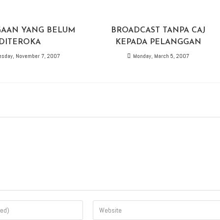
GAAN YANG BELUM
BROADCAST TANPA CAJ
DITEROKA
KEPADA PELANGGAN
sday, November 7, 2007
Monday, March 5, 2007