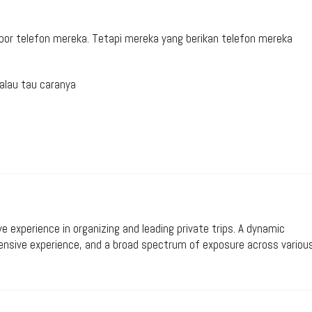
bor telefon mereka. Tetapi mereka yang berikan telefon mereka
alau tau caranya
ive experience in organizing and leading private trips. A dynamic
xtensive experience, and a broad spectrum of exposure across variou