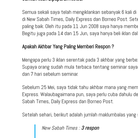
Semua sekali saya telah mengiklankan sebanyak 6 kali di
di New Sabah Times, Daily Express dan Borneo Post. Set
paling baik. Oleh itu pada 11 Jun 2008 saya hanya membeli
Begitu juga pada 14 dan 15 Jun, saya hanya beli iklan da
Apakah Akhbar Yang Paling Memberi Respon ?
Mengapa perlu 3 iklan serentak pada 3 akhbar yang berb
Supaya orang sudah mula terbaca tentang seminar saya 4
dan 7 hari sebelum seminar.
Sebelum 25 Mei, saya tidak tahu akhbar mana yang member
Express. Walaubagaimana pun, saya perlu cuba dahulu den
Sabah Times, Daily Express dan Borneo Post.
Setelah sehari, berikut adalah jumlah maklumbalas yang 
New Sabah Times :
3 respon