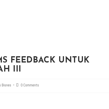
SMS FEEDBACK UNTUK
H III
 Bisnes
0 Comments