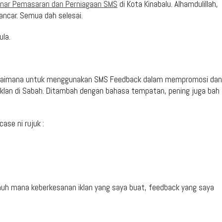
nar Pemasaran dan Perniagaan SMS
di Kota Kinabalu. Alhamdulillah,
ancar. Semua dah selesai.
ula.
bagaimana untuk menggunakan SMS Feedback dalam mempromosi dan
klan di Sabah. Ditambah dengan bahasa tempatan, pening juga bah
ase ni rujuk :
jauh mana keberkesanan iklan yang saya buat, feedback yang saya