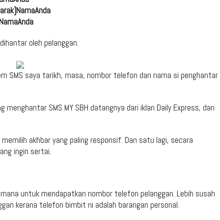
jarak]NamaAnda
k]NamaAnda
ihantar oleh pelanggan.
tem SMS saya tarikh, masa, nombor telefon dan nama si penghantar
g menghantar SMS MY SBH datangnya dari iklan Daily Express, dan
emilih akhbar yang paling responsif. Dan satu lagi, secara
ng ingin sertai.
gaimana untuk mendapatkan nombor telefon pelanggan. Lebih susah
an kerana telefon bimbit ni adalah barangan personal.