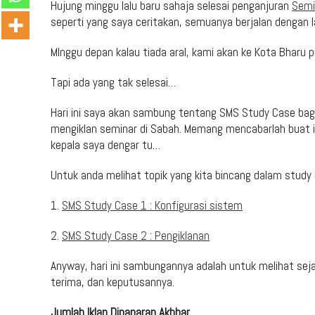
Hujung minggu lalu baru sahaja selesai penganjuran
Semi
seperti yang saya ceritakan, semuanya berjalan dengan l
MInggu depan kalau tiada aral, kami akan ke Kota Bharu p
Tapi ada yang tak selesai…
Hari ini saya akan sambung tentang SMS Study Case 
mengiklan seminar di Sabah. Memang mencabarlah buat i
kepala saya dengar tu…
Untuk anda melihat topik yang kita bincang dalam study c
1.
SMS Study Case 1 : Konfigurasi sistem
2.
SMS Study Case 2 : Pengiklanan
Anyway, hari ini sambungannya adalah untuk melihat se
terima, dan keputusannya.
Jumlah Iklan Dipaparan Akhbar