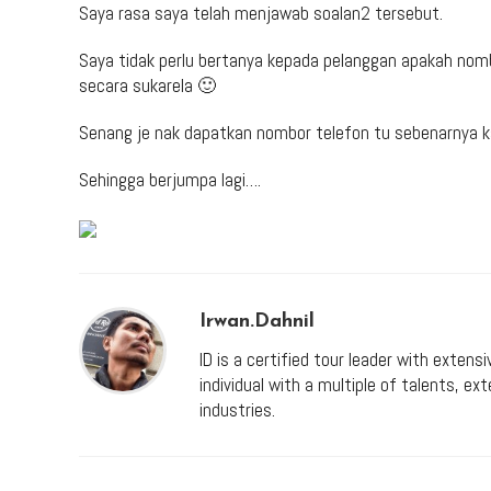
Saya rasa saya telah menjawab soalan2 tersebut.
Saya tidak perlu bertanya kepada pelanggan apakah nom
secara sukarela 🙂
Senang je nak dapatkan nombor telefon tu sebenarnya k
Sehingga berjumpa lagi….
Irwan.dahnil
ID is a certified tour leader with extens
individual with a multiple of talents, e
industries.