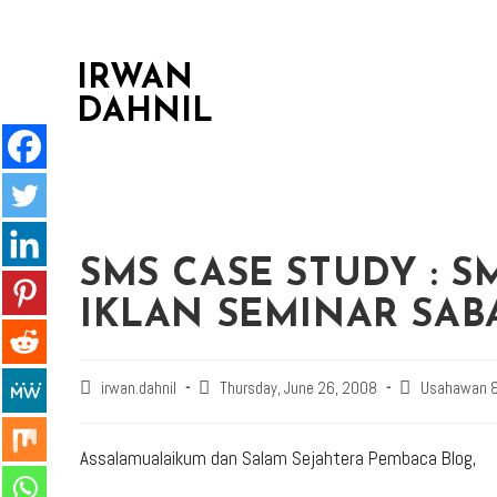
IRWAN
DAHNIL
SMS CASE STUDY : 
IKLAN SEMINAR SABA
irwan.dahnil
Thursday, June 26, 2008
Usahawan &
Assalamualaikum dan Salam Sejahtera Pembaca Blog,