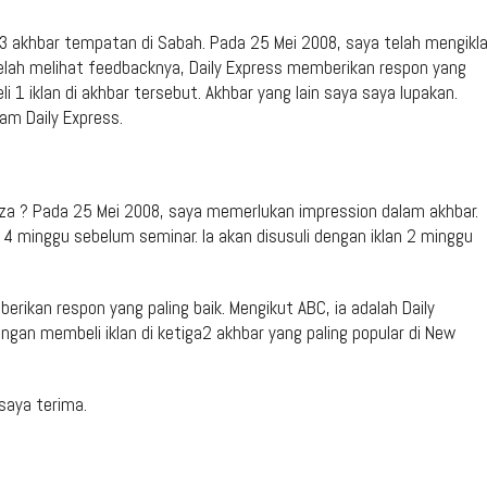
 3 akhbar tempatan di Sabah. Pada 25 Mei 2008, saya telah mengikl
elah melihat feedbacknya, Daily Express memberikan respon yang
 1 iklan di akhbar tersebut. Akhbar yang lain saya saya lupakan.
lam Daily Express.
eza ? Pada 25 Mei 2008, saya memerlukan impression dalam akhbar.
 minggu sebelum seminar. Ia akan disusuli dengan iklan 2 minggu
ikan respon yang paling baik. Mengikut ABC, ia adalah Daily
gan membeli iklan di ketiga2 akhbar yang paling popular di New
saya terima.