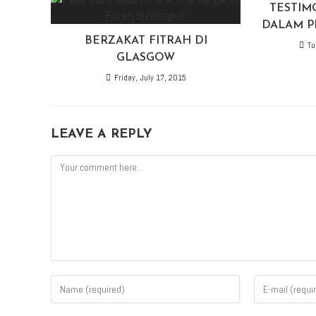
TESTIM
DALAM P
BERZAKAT FITRAH DI
Tu
GLASGOW
Friday, July 17, 2015
LEAVE A REPLY