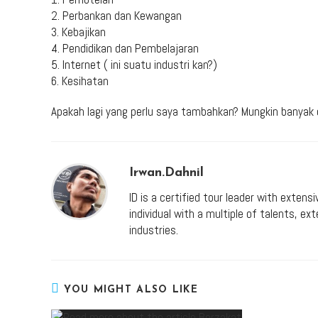
2. Perbankan dan Kewangan
3. Kebajikan
4. Pendidikan dan Pembelajaran
5. Internet ( ini suatu industri kan?)
6. Kesihatan
Apakah lagi yang perlu saya tambahkan? Mungkin banyak di
Irwan.dahnil
ID is a certified tour leader with extens
individual with a multiple of talents, e
industries.
YOU MIGHT ALSO LIKE