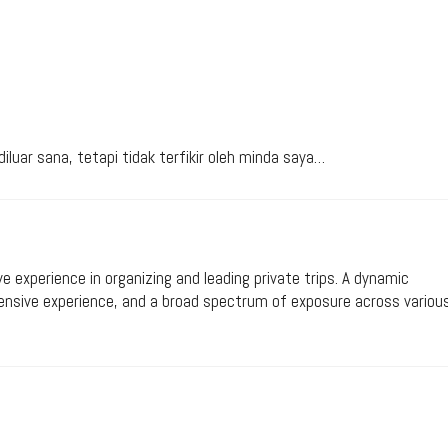
luar sana, tetapi tidak terfikir oleh minda saya…
ive experience in organizing and leading private trips. A dynamic
xtensive experience, and a broad spectrum of exposure across variou