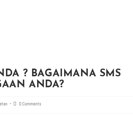
NDA ? BAGAIMANA SMS
GAAN ANDA?
atan
0 Comments