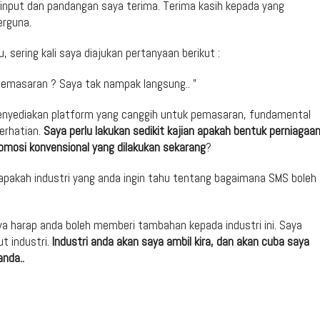
 input dan pandangan saya terima. Terima kasih kepada yang
erguna.
sering kali saya diajukan pertanyaan berikut :
emasaran ? Saya tak nampak langsung.. ”
 menyediakan platform yang canggih untuk pemasaran, fundamental
erhatian.
Saya perlu lakukan sedikit kajian apakah bentuk perniagaan
omosi konvensional yang dilakukan sekarang
?
 apakah industri yang anda ingin tahu tentang bagaimana SMS boleh
ya harap anda boleh memberi tambahan kepada industri ini. Saya
t industri.
Industri anda akan saya ambil kira, dan akan cuba saya
nda..