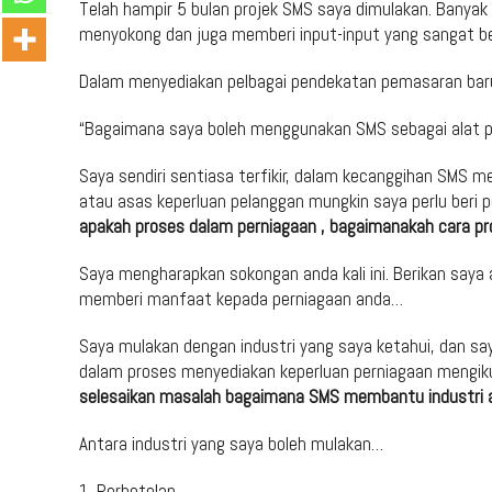
Telah hampir 5 bulan projek SMS saya dimulakan. Banyak
menyokong dan juga memberi input-input yang sangat b
Dalam menyediakan pelbagai pendekatan pemasaran baru, 
“Bagaimana saya boleh menggunakan SMS sebagai alat p
Saya sendiri sentiasa terfikir, dalam kecanggihan SMS
atau asas keperluan pelanggan mungkin saya perlu beri p
apakah proses dalam perniagaan , bagaimanakah cara pr
Saya mengharapkan sokongan anda kali ini. Berikan saya
memberi manfaat kepada perniagaan anda…
Saya mulakan dengan industri yang saya ketahui, dan sa
dalam proses menyediakan keperluan perniagaan mengiku
selesaikan masalah bagaimana SMS membantu industri a
Antara industri yang saya boleh mulakan…
1. Perhotelan