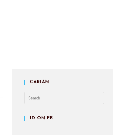
CARIAN
ID ON FB