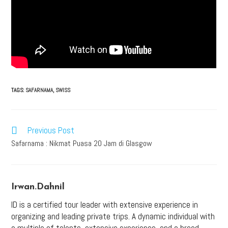
TAGS:
SAFARNAMA
,
SWISS
Previous Post
Safarnama : Nikmat Puasa 20 Jam di Glasgow
Irwan.dahnil
ID is a certified tour leader with extensive experience in
organizing and leading private trips. A dynamic individual with
a multiple of talents, extensive experience, and a broad