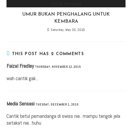
UMUR BUKAN PENGHALANG UNTUK
KEMBARA
Saturday, May 30, 2015
THIS POST HAS 2 COMMENTS
Faizal Fredley
THURSDAY, NOVEMBER 12, 2015
wah cantik gak…
Media Sensasi
TUESDAY, DECEMBER 1, 2015
Cantik betul pemandanga di swiss nie.. mampu tengok jela
setakat nie.. huhu