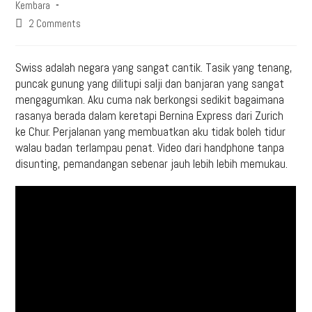
Kembara
2 Comments
Swiss adalah negara yang sangat cantik. Tasik yang tenang,
puncak gunung yang dilitupi salji dan banjaran yang sangat
mengagumkan. Aku cuma nak berkongsi sedikit bagaimana
rasanya berada dalam keretapi Bernina Express dari Zurich
ke Chur. Perjalanan yang membuatkan aku tidak boleh tidur
walau badan terlampau penat. Video dari handphone tanpa
disunting, pemandangan sebenar jauh lebih lebih memukau.