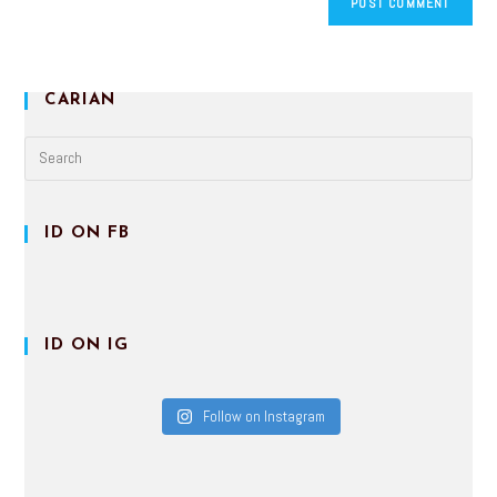
CARIAN
ID ON FB
ID ON IG
Follow on Instagram