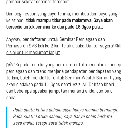
gambar sekitar seminar tersebut.
Dari segi respon yang saya terima, membuatkan saya yang
keletihan,
tidak mampu tidur pada malamnya! Saya akan
bersedia untuk seminar ke dua pada 18 Ogos pula…
Anyway, pendaftaran untuk Seminar Perniagaan dan
Pemasaran SMS kali ke 2 kini telah dibuka. Daftar segera!
Klik
disini untuk maklumat lanjut
.
p/s :
Kepada mereka yang berminat untuk mendalami konsep
perniagaan dan trend menjana pendapatan pendapatan yang
terkini, boleh mendaftar untuk
Seminar Wealth Summit
yang
akan diadakan pada 11 Ogos nanti. Azizi Ali, Dr Irfan Khairi
dan beberapa speaker jemputan menanti anda. Jumpa di
sana!
Pada suatu ketika dahulu saya hanya mampu bermimpi.
Pada suatu ketika dahulu, saya hanya boleh berkata
saya mahu, tetapi saya tidak mampu.