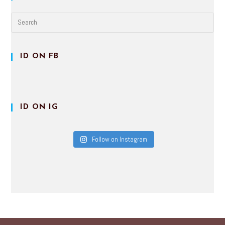
ID ON FB
ID ON IG
Follow on Instagram