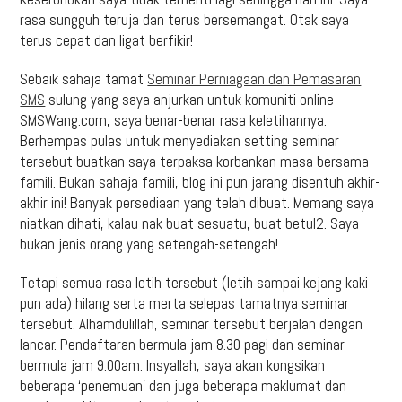
rasa sungguh teruja dan terus bersemangat. Otak saya
terus cepat dan ligat berfikir!
Sebaik sahaja tamat
Seminar Perniagaan dan Pemasaran
SMS
sulung yang saya anjurkan untuk komuniti online
SMSWang.com, saya benar-benar rasa keletihannya.
Berhempas pulas untuk menyediakan setting seminar
tersebut buatkan saya terpaksa korbankan masa bersama
famili. Bukan sahaja famili, blog ini pun jarang disentuh akhir-
akhir ini! Banyak persediaan yang telah dibuat. Memang saya
niatkan dihati, kalau nak buat sesuatu, buat betul2. Saya
bukan jenis orang yang setengah-setengah!
Tetapi semua rasa letih tersebut (letih sampai kejang kaki
pun ada) hilang serta merta selepas tamatnya seminar
tersebut. Alhamdulillah, seminar tersebut berjalan dengan
lancar. Pendaftaran bermula jam 8.30 pagi dan seminar
bermula jam 9.00am. Insyallah, saya akan kongsikan
beberapa ‘penemuan’ dan juga beberapa maklumat dan