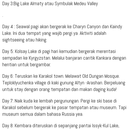
Day 3:Big Lake Almaty atau Symbulak Medeu Valley
.
Day 4 : Seawal pagi akan bergerak ke Charyn Canyon dan Kaindy
Lake. Ini dua tempat yang wajib pergi ya. Aktiviti adalah
sightseeing atau hiking.
Day 5: Kolsay Lake di pagi hari kemudian bergerak merentasi
sempadan ke Kyrgyzstan. Melalui banjaran cantik Kankara dengan
hentian untuk bergambar.
Day 6: Teruskan ke Karakol town. Melawat Old Dungan Mosque.
Teploklyuchenka village di kaki gunung Altyn -Arashan. Berpeluang
untuk stay dengan orang tempatan dan makan daging kuda!
Day 7: Naik kuda ke lembah pergunungan. Pergi ke ski base di
Karakol sebelum bergerak ke pasar tempatan atau museum. Tapi
museum semua dalam bahasa Russia yea.
Day 8: Kembara diteruskan di sepanjang pantai Issyk-Kul Lake,