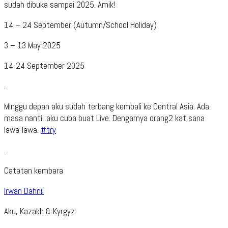
sudah dibuka sampai 2025. Amik!
14 – 24 September (Autumn/School Holiday)
3 – 13 May 2025
14-24 September 2025
.
Minggu depan aku sudah terbang kembali ke Central Asia. Ada
masa nanti, aku cuba buat Live. Dengarnya orang2 kat sana
lawa-lawa.
#try
.
Catatan kembara
Irwan Dahnil
Aku, Kazakh & Kyrgyz