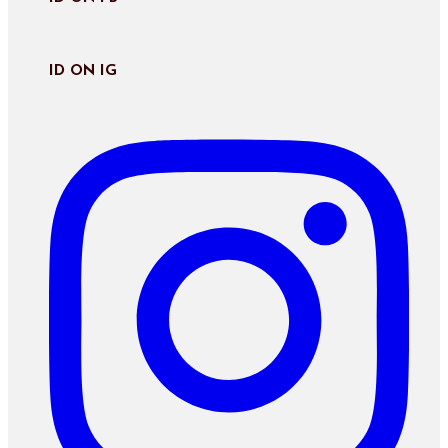
ID ON IG