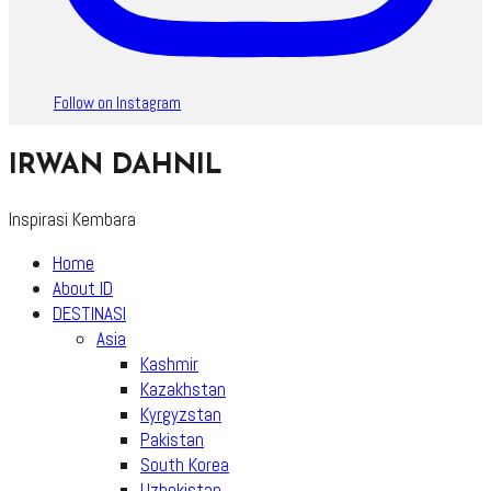
Follow on Instagram
IRWAN DAHNIL
Inspirasi Kembara
Home
About ID
DESTINASI
Asia
Kashmir
Kazakhstan
Kyrgyzstan
Pakistan
South Korea
Uzbekistan