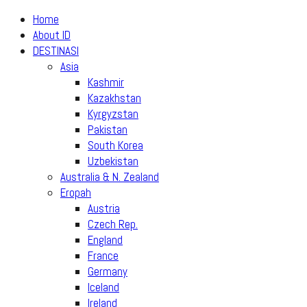
Home
About ID
DESTINASI
Asia
Kashmir
Kazakhstan
Kyrgyzstan
Pakistan
South Korea
Uzbekistan
Australia & N. Zealand
Eropah
Austria
Czech Rep.
England
France
Germany
Iceland
Ireland