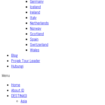
Germany
Iceland
Ireland
Italy
Netherlands
Norway
Scotland
Spain
Switzerland
Wales
Blog
Projek Tour Leader
Hubungi
Menu
Home
About ID
DESTINASI
Asia