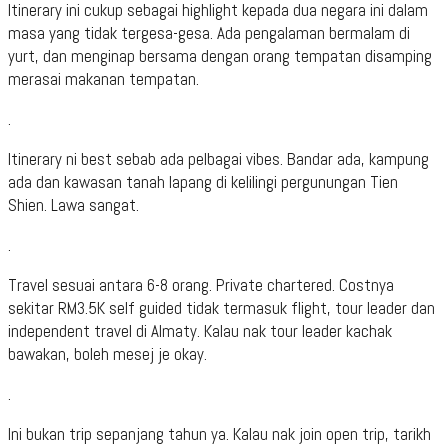
Itinerary ini cukup sebagai highlight kepada dua negara ini dalam
masa yang tidak tergesa-gesa. Ada pengalaman bermalam di
yurt, dan menginap bersama dengan orang tempatan disamping
merasai makanan tempatan.
.
Itinerary ni best sebab ada pelbagai vibes. Bandar ada, kampung
ada dan kawasan tanah lapang di kelilingi pergunungan Tien
Shien. Lawa sangat.
.
Travel sesuai antara 6-8 orang. Private chartered. Costnya
sekitar RM3.5K self guided tidak termasuk flight, tour leader dan
independent travel di Almaty. Kalau nak tour leader kachak
bawakan, boleh mesej je okay.
.
Ini bukan trip sepanjang tahun ya. Kalau nak join open trip, tarikh