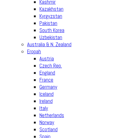
Kashmir
Kazakhstan
Kyrgyzstan
Pakistan
South Korea
Uzbekistan
Australia & N. Zealand
Eropah
Austria
Czech Rep.
England
France
Germany
Iceland
Ireland
Italy
Netherlands
Norway
Scotland
Spain