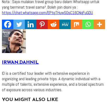
Nota : Saya mulakan travel group baru dalam Whatsapp untuk
yang berminat travel sama². Boleh join disini ya :
https://chat.whatsapp.com/EPtqTHuwSOsC16CNqFuGDU
IRWAN.DAHNIL
ID is a certified tour leader with extensive experience in
organizing and leading private trips. A dynamic individual with a
multiple of talents, extensive experience, and a broad spectrum
of exposure across various industries.
YOU MIGHT ALSO LIKE