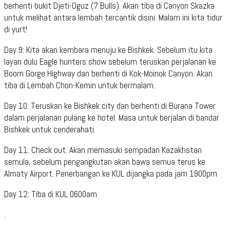
berhenti bukit Djeti-Oguz (7 Bulls). Akan tiba di Canyon Skazka
untuk melihat antara lembah tercantik disini. Malam ini kita tidur
di yurt!
Day 9: Kita akan kembara menuju ke Bishkek. Sebelum itu kita
layan dulu Eagle hunters show sebelum teruskan perjalanan ke
Boom Gorge Highway dan berhenti di Kok-Moinok Canyon. Akan
tiba di Lembah Chon-Kemin untuk bermalam.
Day 10: Teruskan ke Bishkek city dan berhenti di Burana Tower
dalam perjalanan pulang ke hotel. Masa untuk berjalan di bandar
Bishkek untuk cenderahati.
Day 11: Check out. Akan memasuki sempadan Kazakhstan
semula, sebelum pengangkutan akan bawa semua terus ke
Almaty Airport. Penerbangan ke KUL dijangka pada jam 1900pm
Day 12: Tiba di KUL 0600am
.