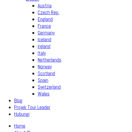
Austria
Czech Rep.
England
France
Germany
Iceland
Ireland
Italy
Netherlands
Norway
Scotland
Spain
Switzerland
Wales
Blog
Projek Tour Leader
Hubungi
Home