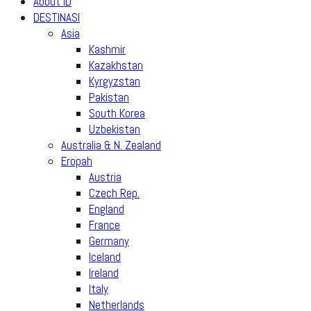
About ID
DESTINASI
Asia
Kashmir
Kazakhstan
Kyrgyzstan
Pakistan
South Korea
Uzbekistan
Australia & N. Zealand
Eropah
Austria
Czech Rep.
England
France
Germany
Iceland
Ireland
Italy
Netherlands