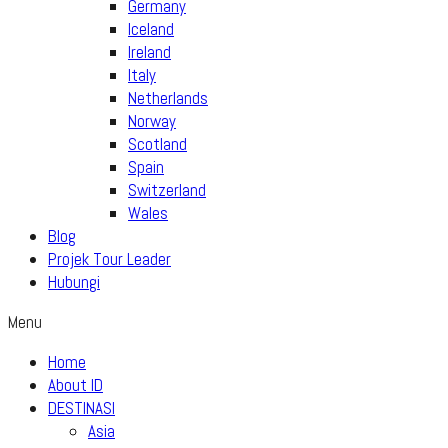
Germany
Iceland
Ireland
Italy
Netherlands
Norway
Scotland
Spain
Switzerland
Wales
Blog
Projek Tour Leader
Hubungi
Menu
Home
About ID
DESTINASI
Asia