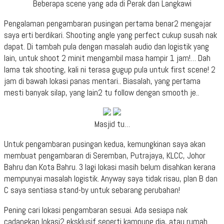
Beberapa scene yang ada di Perak dan Langkawi
Pengalaman pengambaran pusingan pertama benar2 mengajar
saya erti berdikari. Shooting angle yang perfect cukup susah nak
dapat. Di tambah pula dengan masalah audio dan logistik yang
lain, untuk shoot 2 minit mengambil masa hampir 1 jam!… Dah
lama tak shooting, kali ni terasa gugup pula untuk first scene! 2
jam di bawah lokasi panas mentari.. Biasalah, yang pertama
mesti banyak silap, yang lain2 tu follow dengan smooth je..
Masjid tu…
Untuk pengambaran pusingan kedua, kemungkinan saya akan
membuat pengambaran di Seremban, Putrajaya, KLCC, Johor
Bahru dan Kota Bahru. 3 lagi lokasi masih belum disahkan kerana
mempunyai masalah logistik. Anyway saya tidak risau, plan B dan
C saya sentiasa stand-by untuk sebarang perubahan!
Pening cari lokasi pengambaran sesuai. Ada sesiapa nak
cadangkan lokasi2 eksklusif seperti kampung dia, atau rumah