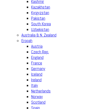
Kashmir
Kazakhstan
Kyrgyzstan
Pakistan
South Korea
Uzbekistan
Australia & N. Zealand
Eropah
Austria
Czech Rep.
England
France
Germany
Iceland
Ireland
Italy
Netherlands
Norway
Scotland
Spain