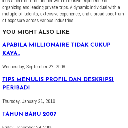
ID is a certified tour leader with extensive experience in
organizing and leading private trips. A dynamic individual with a
multiple of talents, extensive experience, and a broad spectrum
of exposure across various industries.
YOU MIGHT ALSO LIKE
APABILA MILLIONAIRE TIDAK CUKUP
KAYA..
Wednesday, September 27, 2006
TIPS MENULIS PROFIL DAN DESKRIPSI
PERIBADI
Thursday, January 21, 2010
TAHUN BARU 2007
Friday, December 29, 2006