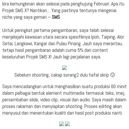
kira kemungkinan akan selesai pada penghujung Februari. Apa itu
Projek SMS X? Nantikan… Yang pastinya tentunya mengenai
niche yang saya gemari –
SMS
Untuk peringkat pertama pengambaran, saya telah selesai
menjelajahi kawasan utara secara spesifiknya Ipoh, Taiping, Alor
Setar, Langkawi, Kangar dan Pulau Pinang. Jauh saya merantau,
tetapi hasil pengambaran adalah cuma 5% dari content
keseluruhan Projek SMS X! Jauh lagi perjalanan saya.
Sebelum shooting, cakap sorang2 dulu hafal skrip 🙂
Saya mencadangkan untuk menghasilkan suatu produksi 60 minit
dalam pelbagai bentuk element multimedia termasuk teks, imej,
persembahan slide, video clip, visual dan audio. Saya masih dalam
proses rakaman dan menyiapkan shooting. Proses editing akan
menyusul dan menentukan kualiti dan hasil post produksi nanti.