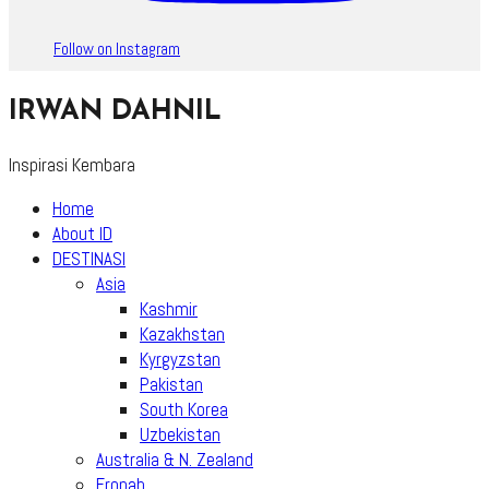
Follow on Instagram
IRWAN DAHNIL
Inspirasi Kembara
Home
About ID
DESTINASI
Asia
Kashmir
Kazakhstan
Kyrgyzstan
Pakistan
South Korea
Uzbekistan
Australia & N. Zealand
Eropah