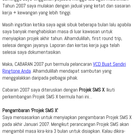
Tahun 2007 saya mulakan dengan jadual yang ketat dan sasaran
kerja + kewangan yang lebih tinggi.
Masih ingatkan ketika saya agak sibuk beberapa bulan lalu apabila
saya banyak menghabiskan masa di luar kawasan untuk
menyiapkan projek akhir tahun. Alhamdulillah, first round trip,
selesai dengan jayanya. Laporan dan kertas kerja juga telah
selesai saya dokumentasikan.
Maka, CABARAN 2007 pun bermula pelancaran
VCD Buat Sendiri
Ringtone Anda
. Alhamdulillah mendapat sambutan yang
menggalakkan daripada pelbagai pihak.
Cabaran 2007 saya diteruskan dengan
Projek SMS X
. Ikuti
perkembangan Projek SMS X bermula hari ini…
Pengambaran ‘Projek SMS X’
Saya mensasarkan untuk menyiapkan pengambaran Projek SMS X
pada akhir Januari 2007. Mengikut perancangan Projek SMS akan
mengambil masa kira-kira 3 bulan untuk disiapkan. Kalau dikira-