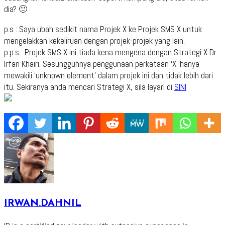
dia? 🙂
p.s : Saya ubah sedikit nama Projek X ke Projek SMS X untuk
mengelakkan kekeliruan dengan projek-projek yang lain.
p.p.s : Projek SMS X ini tiada kena mengena dengan Strategi X Dr
Irfan Khairi. Sesungguhnya penggunaan perkataan ‘X’ hanya
mewakili ‘unknown element’ dalam projek ini dan tidak lebih dari
itu. Sekiranya anda mencari Strategi X, sila layari di
SINI
IRWAN.DAHNIL