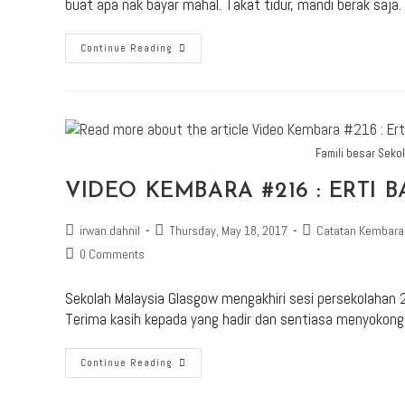
buat apa nak bayar mahal. Takat tidur, mandi berak saja
Continue Reading
Famili besar Seko
VIDEO KEMBARA #216 : ERTI 
irwan.dahnil
Thursday, May 18, 2017
Catatan Kembara
0 Comments
Sekolah Malaysia Glasgow mengakhiri sesi persekolahan 
Terima kasih kepada yang hadir dan sentiasa menyoko
Continue Reading