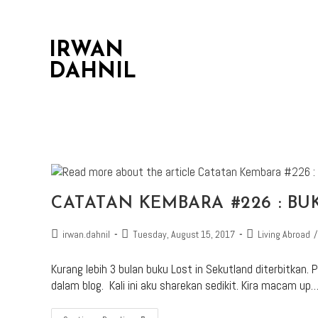
IRWAN
DAHNIL
CATATAN KEMBARA #226 : BU
irwan.dahnil
Tuesday, August 15, 2017
Living Abroad
/
Kurang lebih 3 bulan buku Lost in Sekutland diterbitkan. P
dalam blog. Kali ini aku sharekan sedikit. Kira macam up