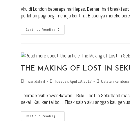
Aku di London beberapa hari lepas. Berhari-hari breakfas
perlahan pagi-pagi menuju kantin. . Biasanya mereka bere
Continue Reading
THE MAKING OF LOST IN SE
irwan.dahnil
Tuesday, April 18, 2017
Catatan Kembara
Terima kasih kawan-kawan. . Buku Lost in Sekutland masi
sekali. Kau kental boi. . Tidak salah aku anggap kau geni
Continue Reading