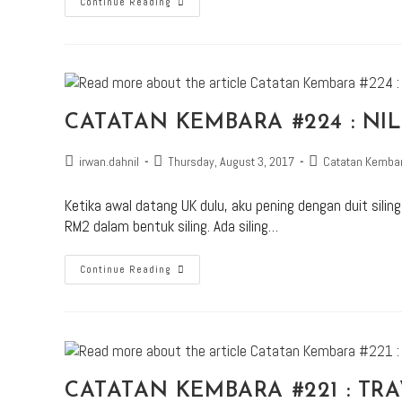
Continue Reading
CATATAN KEMBARA #224 : NIL
irwan.dahnil
Thursday, August 3, 2017
Catatan Kemba
Ketika awal datang UK dulu, aku pening dengan duit silin
RM2 dalam bentuk siling. Ada siling…
Continue Reading
CATATAN KEMBARA #221 : TR