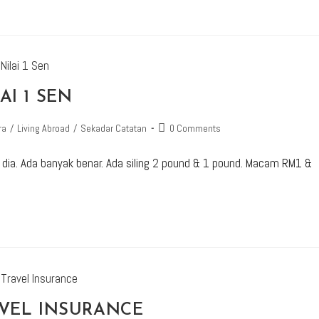
AI 1 SEN
ra
/
Living Abroad
/
Sekadar Catatan
0 Comments
g dia. Ada banyak benar. Ada siling 2 pound & 1 pound. Macam RM1 &
AVEL INSURANCE