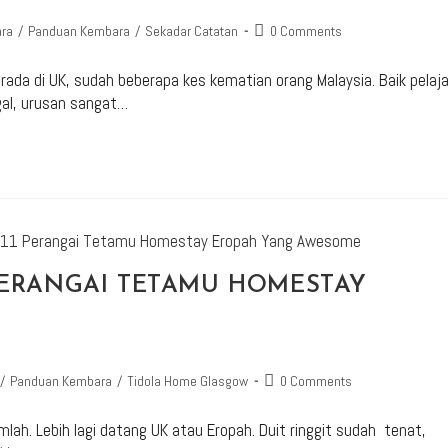
ara
/
Panduan Kembara
/
Sekadar Catatan
0 Comments
rada di UK, sudah beberapa kes kematian orang Malaysia. Baik pelaja
gal, urusan sangat…
 PERANGAI TETAMU HOMESTAY
/
Panduan Kembara
/
Tidola Home Glasgow
0 Comments
ah. Lebih lagi datang UK atau Eropah. Duit ringgit sudah tenat,