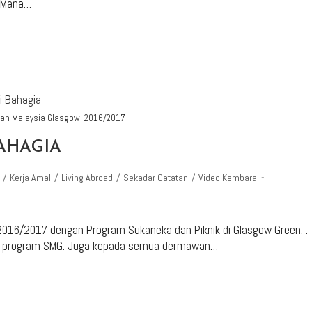
. Mana…
lah Malaysia Glasgow, 2016/2017
BAHAGIA
/
Kerja Amal
/
Living Abroad
/
Sekadar Catatan
/
Video Kembara
2016/2017 dengan Program Sukaneka dan Piknik di Glasgow Green. .
ng program SMG. Juga kepada semua dermawan…