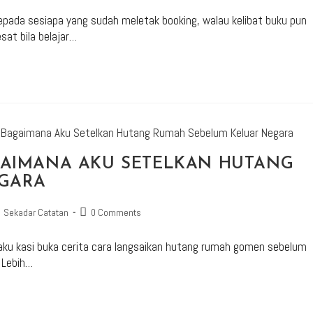
 kepada sesiapa yang sudah meletak booking, walau kelibat buku pun
sat bila belajar…
AGAIMANA AKU SETELKAN HUTANG
GARA
Sekadar Catatan
0 Comments
 aku kasi buka cerita cara langsaikan hutang rumah gomen sebelum
. Lebih…