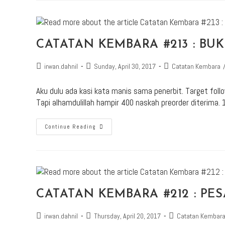
CATATAN KEMBARA #213 : BU
irwan.dahnil
Sunday, April 30, 2017
Catatan Kembara
Aku dulu ada kasi kata manis sama penerbit. Target fol
Tapi alhamdulillah hampir 400 naskah preorder diterima. 
Continue Reading
CATATAN KEMBARA #212 : P
irwan.dahnil
Thursday, April 20, 2017
Catatan Kembar