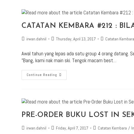
CATATAN KEMBARA #212 : B
irwan.dahnil
Thursday, April 13, 2017
Catatan Kembar
Awal tahun yang lepas ada satu group 4 orang datang. S
"Bang, kami nak main ski. Tengok macam best…
Continue Reading
PRE-ORDER BUKU LOST IN S
irwan.dahnil
Friday, April 7, 2017
Catatan Kembara
/
I