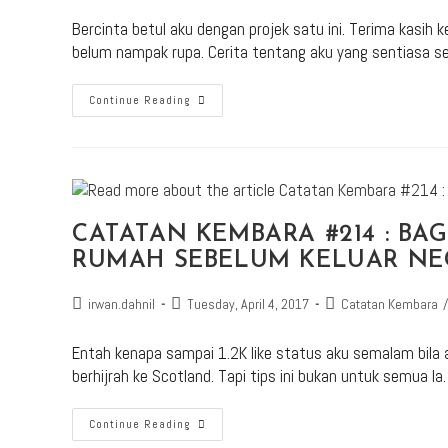
Bercinta betul aku dengan projek satu ini. Terima kasih
belum nampak rupa. Cerita tentang aku yang sentiasa se
Continue Reading
CATATAN KEMBARA #214 : B
RUMAH SEBELUM KELUAR NE
irwan.dahnil
Tuesday, April 4, 2017
Catatan Kembara
/
Entah kenapa sampai 1.2K like status aku semalam bila
berhijrah ke Scotland. Tapi tips ini bukan untuk semua la
Continue Reading