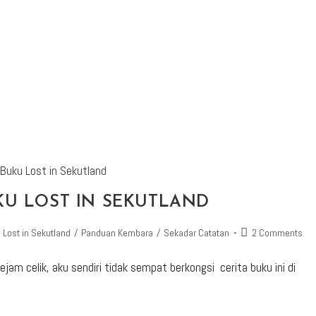
KU LOST IN SEKUTLAND
Lost in Sekutland
/
Panduan Kembara
/
Sekadar Catatan
2 Comments
ejam celik, aku sendiri tidak sempat berkongsi cerita buku ini di
…